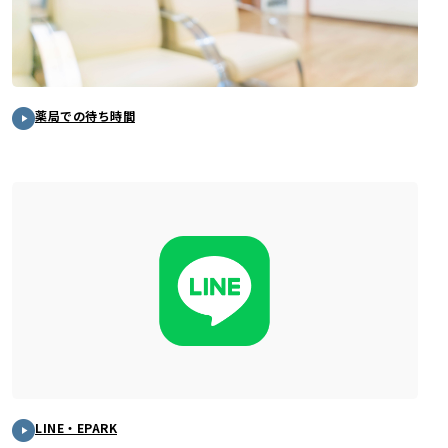
薬局での待ち時間
LINE・EPARK