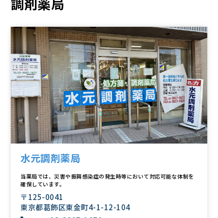
調剤薬局
高齢者住宅事業
採用情報
動画一覧
お問い合わせ
水元調剤薬局
当薬局では、災害や振興感染症の発生時等において対応可能な体制を
確保しています。
〒125-0041
東京都葛飾区東金町4-1-12-104