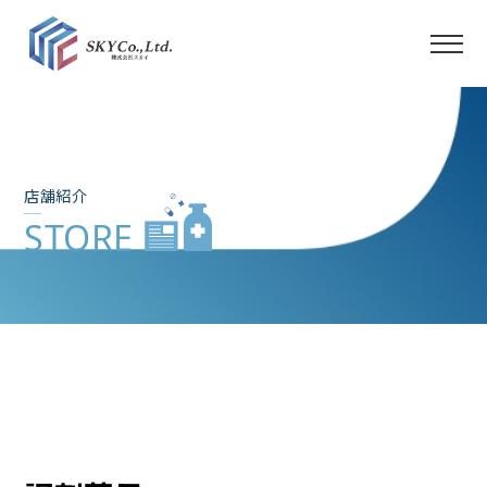
TOP
スカイを知る
店舗紹介
教育評価制度
STORE
福利厚生
会社概要
店舗紹介
社内イベント